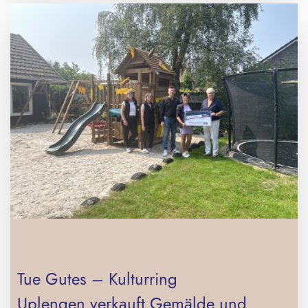
Tue Gutes – Kulturring
Uplengen verkauft Gemälde und