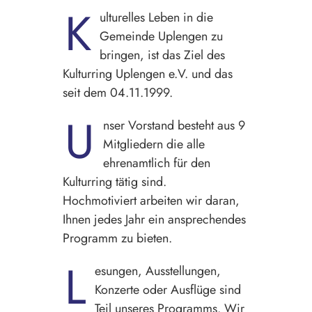
K
ulturelles Leben in die
Gemeinde Uplengen zu
bringen, ist das Ziel des
Kulturring Uplengen e.V. und das
seit dem 04.11.1999.
U
nser Vorstand besteht aus 9
Mitgliedern die alle
ehrenamtlich für den
Kulturring tätig sind.
Hochmotiviert arbeiten wir daran,
Ihnen jedes Jahr ein ansprechendes
Programm zu bieten.
L
esungen, Ausstellungen,
Konzerte oder Ausflüge sind
Teil unseres Programms. Wir