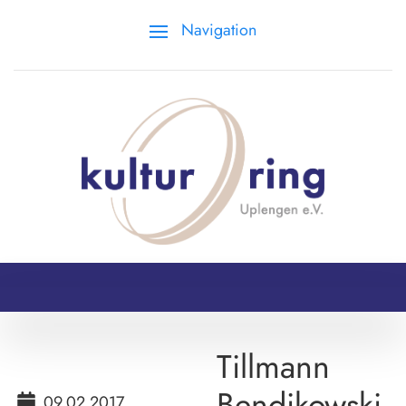
Navigation
Tillmann
Bendikowski
09.02.2017