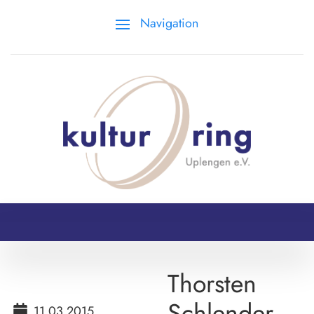
Navigation
Thorsten
Schlender,
11.03.2015