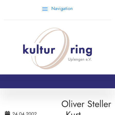
Navigation
Oliver Steller
„Kurt
24.04.2002