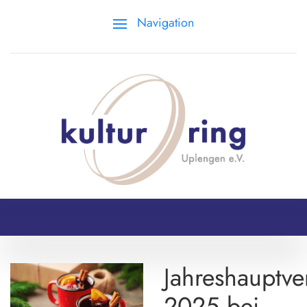
Navigation
Jahreshauptv
2025 bei