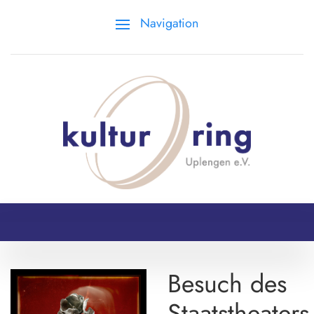
Navigation
Besuch des
Staatstheaters