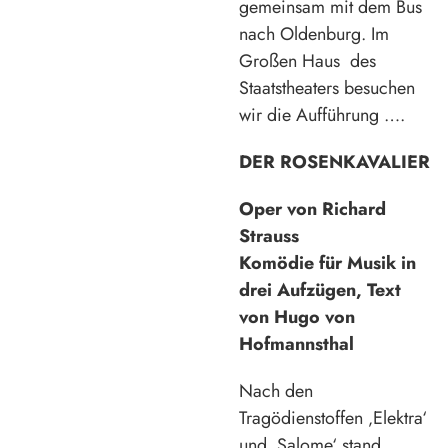
gemeinsam mit dem Bus
nach Oldenburg. Im
Großen Haus des
Staatstheaters besuchen
wir die Aufführung ….
DER ROSENKAVALIER
Oper von Richard
Strauss
Komödie für Musik in
drei Aufzügen, Text
von Hugo von
Hofmannsthal
Nach den
Tragödienstoffen ‚Elektra‘
und ‚Salome‘ stand