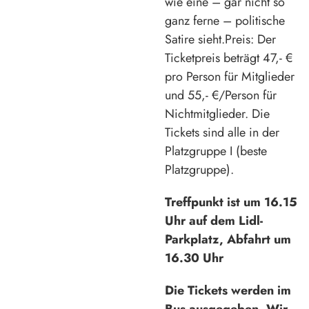
wie eine – gar nicht so
ganz ferne – politische
Satire sieht.Preis: Der
Ticketpreis beträgt 47,- €
pro Person für Mitglieder
und 55,- €/Person für
Nichtmitglieder. Die
Tickets sind alle in der
Platzgruppe I (beste
Platzgruppe).
Treffpunkt ist um 16.15
Uhr auf dem Lidl-
Parkplatz, Abfahrt um
16.30 Uhr
Die Tickets werden im