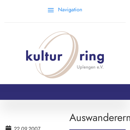
Navigation
Auswanderer
22.09.2007