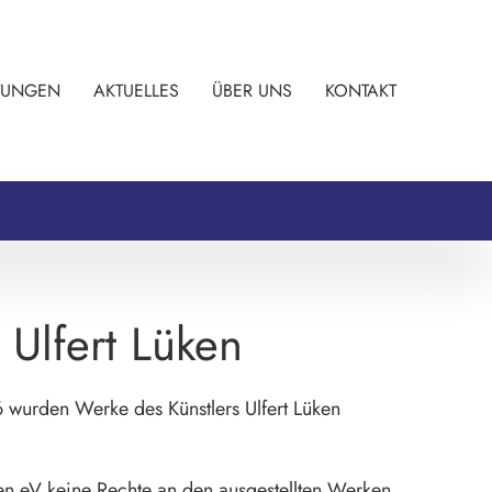
TUNGEN
AKTUELLES
ÜBER UNS
KONTAKT
 Ulfert Lüken
 wurden Werke des Künstlers Ulfert Lüken
en eV keine Rechte an den ausgestellten Werken