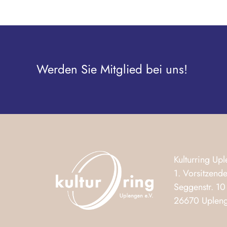
Werden Sie Mitglied bei uns!
Kulturring Upl
1. Vorsitzende
Seggenstr. 10
26670 Uplen