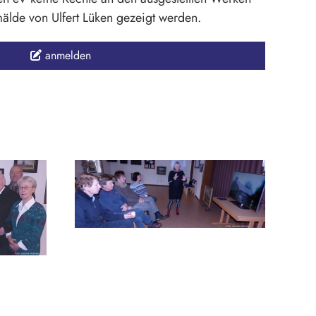
älde von Ulfert Lüken gezeigt werden.
anmelden