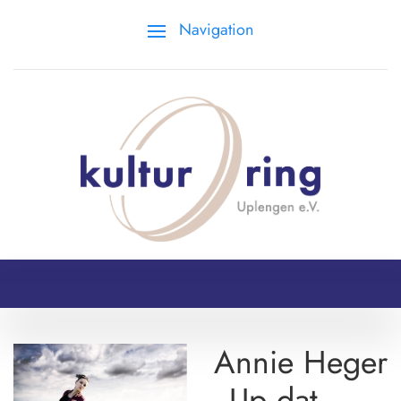
Navigation
Annie Heger
„Up dat