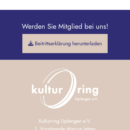
Werden Sie Mitglied bei uns!
Beitrittserklärung herunterladen
Kulturring Uplengen e.V.
1. Vorsitzende Marion Jetses