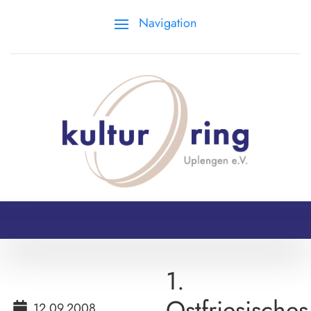
Navigation
1.
Ostfriesisches
12.09.2008