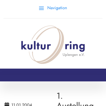
Navigation
1.
Austellung
11.01.2004